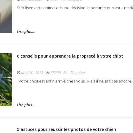
Stériliser votre animal est une décision importante que vous ne de
Lire plus...
6 conseils pour apprendre la propreté à votre chiot
May 20, 2021
33293
Par:
Dogobox
Votre chiot est enfin arrivé chez vous ! Mais il ne sait pas encore 
Lire plus...
5 astuces pour réussir les photos de votre chien