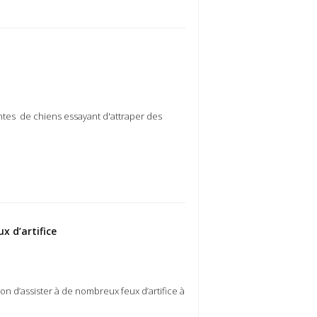
antes de chiens essayant d'attraper des
x d’artifice
ion d’assister à de nombreux feux d’artifice à