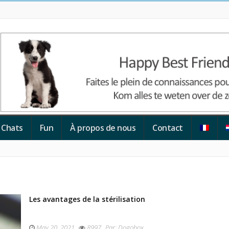
Chats
Fun
À propos de nous
Contact
Les avantages de la stérilisation
May 20, 2021
8997
Par:
Dogobox