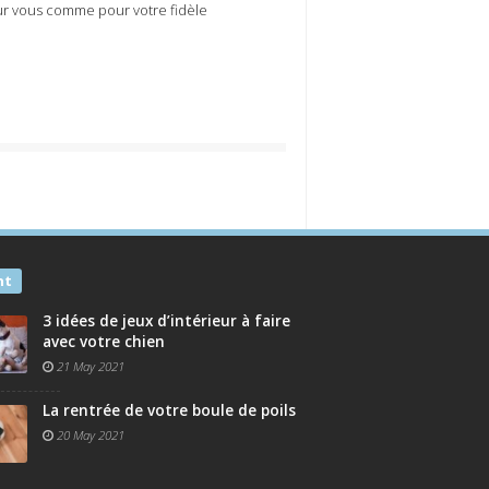
pour vous comme pour votre fidèle
nt
3 idées de jeux d’intérieur à faire
avec votre chien
21 May 2021
La rentrée de votre boule de poils
20 May 2021