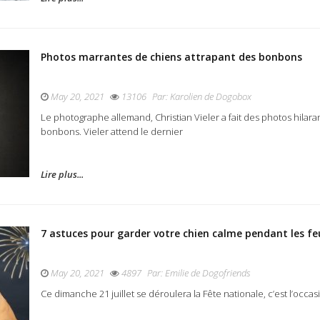
Photos marrantes de chiens attrapant des bonbons
May 20, 2021
13106
Par:
Karolien de Dogobox
Le photographe allemand, Christian Vieler a fait des photos hilar
bonbons. Vieler attend le dernier
Lire plus...
7 astuces pour garder votre chien calme pendant les feu
May 20, 2021
4897
Par:
Emilie de Dogofriends
Ce dimanche 21 juillet se déroulera la Fête nationale, c’est l’occas