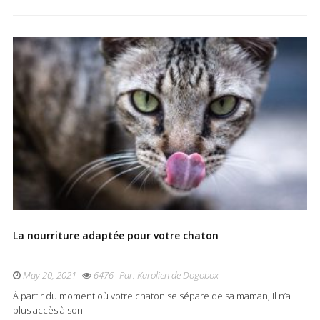
La nourriture adaptée pour votre chaton
May 20, 2021
6476
Par:
Karolien de Dogobox
À partir du moment où votre chaton se sépare de sa maman, il n’a
plus accès à son