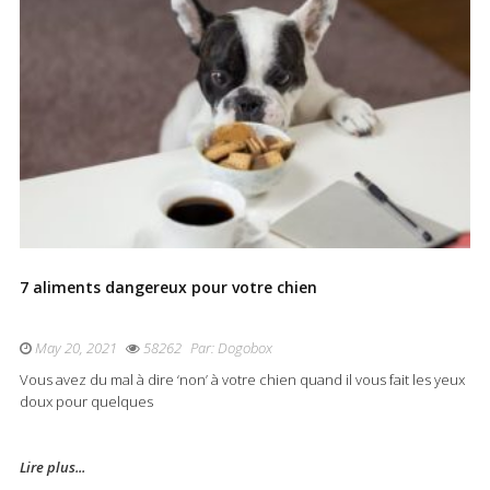
7 aliments dangereux pour votre chien
May 20, 2021
58262
Par:
Dogobox
Vous avez du mal à dire ‘non’ à votre chien quand il vous fait les yeux
doux pour quelques
Lire plus...