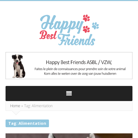
Happy
Best
Friends
Home
»
Tag: Alimentation
Tag: Alimentation