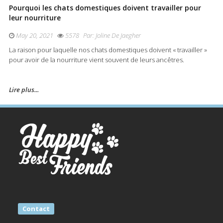
Pourquoi les chats domestiques doivent travailler pour
leur nourriture
May 20, 2021
5578
Par:
Joline De Jaegher
La raison pour laquelle nos chats domestiques doivent « travailler »
pour avoir de la nourriture vient souvent de leurs ancêtres.
Lire plus...
Contact