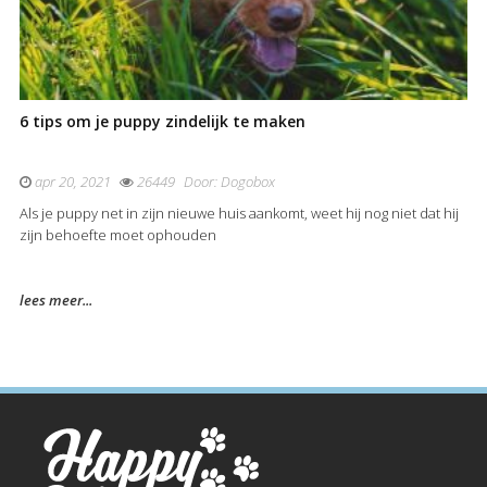
6 tips om je puppy zindelijk te maken
apr 20, 2021
26449
Door:
Dogobox
Als je puppy net in zijn nieuwe huis aankomt, weet hij nog niet dat hij
zijn behoefte moet ophouden
lees meer...