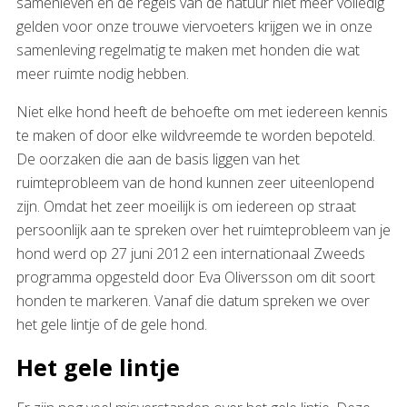
samenleven en de regels van de natuur niet meer volledig
gelden voor onze trouwe viervoeters krijgen we in onze
samenleving regelmatig te maken met honden die wat
meer ruimte nodig hebben.
Niet elke hond heeft de behoefte om met iedereen kennis
te maken of door elke wildvreemde te worden bepoteld.
De oorzaken die aan de basis liggen van het
ruimteprobleem van de hond kunnen zeer uiteenlopend
zijn. Omdat het zeer moeilijk is om iedereen op straat
persoonlijk aan te spreken over het ruimteprobleem van je
hond werd op 27 juni 2012 een internationaal Zweeds
programma opgesteld door Eva Oliversson om dit soort
honden te markeren. Vanaf die datum spreken we over
het gele lintje of de gele hond.
Het gele lintje