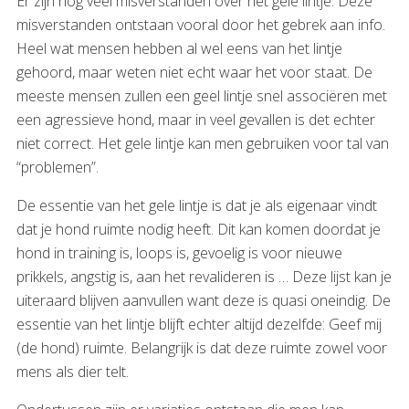
Er zijn nog veel misverstanden over het gele lintje. Deze
misverstanden ontstaan vooral door het gebrek aan info.
Heel wat mensen hebben al wel eens van het lintje
gehoord, maar weten niet echt waar het voor staat. De
meeste mensen zullen een geel lintje snel associëren met
een agressieve hond, maar in veel gevallen is det echter
niet correct. Het gele lintje kan men gebruiken voor tal van
“problemen”.
De essentie van het gele lintje is dat je als eigenaar vindt
dat je hond ruimte nodig heeft. Dit kan komen doordat je
hond in training is, loops is, gevoelig is voor nieuwe
prikkels, angstig is, aan het revalideren is … Deze lijst kan je
uiteraard blijven aanvullen want deze is quasi oneindig. De
essentie van het lintje blijft echter altijd dezelfde: Geef mij
(de hond) ruimte. Belangrijk is dat deze ruimte zowel voor
mens als dier telt.