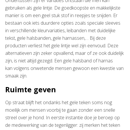
Ondertussen zijn er variaties ontstaan die men kan
gebruiken als gele lintje. De goedkoopste en makkelijkste
manier is om een geel stuk stof in reepjes te snijden. Er
bestaan ook iets duurdere opties zoals speciale sleeves
in verschillende kleurvariaties, leibanden met duidelijke
tekst, gele halsbanden, gele harnassen,… Bij deze
producten verliest het gele lintje wel zijn eenvoud. Deze
alternatieven zijn zeker opvallend, maar of ze ook duidelijk
zijn, is niet altijd gezegd. Een gele halsband of harnas
kan volgens onwetende mensen gewoon een kwestie van
smaak zijn.
Ruimte geven
Op straat blijft het ondanks het gele teken soms nog
moeilijk om mensen voorbij te gaan zonder een snelle
streel over je hond. In eerste instantie doe je beroep op
de medewerking van de tegenligger: zij merken het teken