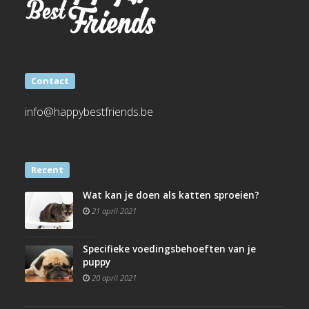
Contact
info@happybestfriends.be
Recent
Wat kan je doen als katten sproeien?
21 april 2021
Specifieke voedingsbehoeften van je
puppy
20 april 2021