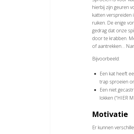
hierbij zijn geuren
katten verspreiden i
ruiken. De enige vor
gedrag dat onze sp
door te krabben. Me
of aantrekken… Name
Bijvoorbeeld:
Een kat heeft ee
trap sproeien om
Een niet gecast
lokken (“HIER M
Motivatie
Er kunnen verschill