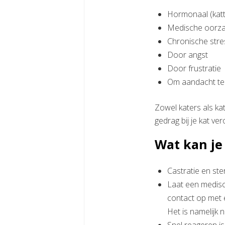
Hormonaal (katte
Medische oorz
Chronische stre
Door angst
Door frustratie
Om aandacht te
Zowel katers als ka
gedrag bij je kat ve
Wat kan je
Castratie en ster
Laat een medisch
contact op met 
Het is namelijk 