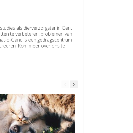
tudies als dierverzorgster in Gent
atten te verbeteren, problemen van
Chat-o-Gand is een gedragscentrum
e creëren! Kom meer over ons te