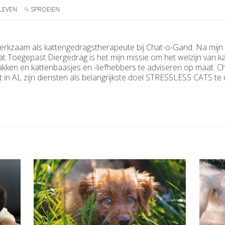
LEVEN
SPROEIEN
erkzaam als kattengedragstherapeute bij Chat-o-Gand. Na mijn s
t Toegepast Diergedrag is het mijn missie om het welzijn van k
akken en kattenbaasjes en -liefhebbers te adviseren op maat. 
t in AL zijn diensten als belangrijkste doel STRESSLESS CATS t