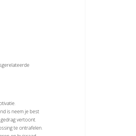
ssgerelateerde
tivatie.
ond is neem je best
 gedrag vertoont.
ossing te ontrafelen.