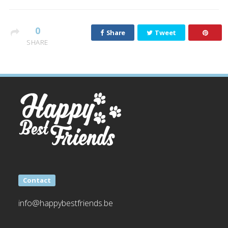
0
Share
Tweet
SHARE
Contact
info@happybestfriends.be