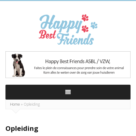
Happy
Best
Friends
Home
»
Opleiding
Opleiding