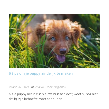
6 tips om je puppy zindelijk te maken
apr 20, 2021
26454
Door:
Dogobox
Als je puppy net in zijn nieuwe huis aankomt, weet hij nog niet
dat hij zijn behoefte moet ophouden