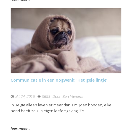
Communicatie in een oogwenk: ‘Het gele lintje’
okt 24, 2016
3683
Door:
Bert Vleminx
In België alleen leven er meer dan 1 miljoen honden, elke
hond heeft zo zijn eigen leefomgeving. Ze
lees meer...