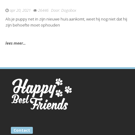
apr 20, 2021
26446
Door:
Dogobox
Als je puppy net in zijn nieuwe huis aankomt, weet hij nog niet dat hij
zijn behoefte moet ophouden
lees meer...
Contact