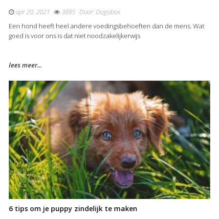
apr 20, 2021
3895
Door:
Dogobox
Een hond heeft heel andere voedingsbehoeften dan de mens. Wat
goed is voor ons is dat niet noodzakelijkerwijs
lees meer...
6 tips om je puppy zindelijk te maken