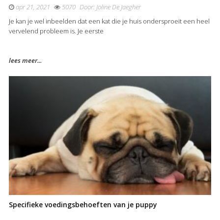
apr 21, 2021
5070
Door:
Joline De Jaegher
Je kan je wel inbeelden dat een kat die je huis ondersproeit een heel
vervelend probleem is. Je eerste
lees meer...
Specifieke voedingsbehoeften van je puppy