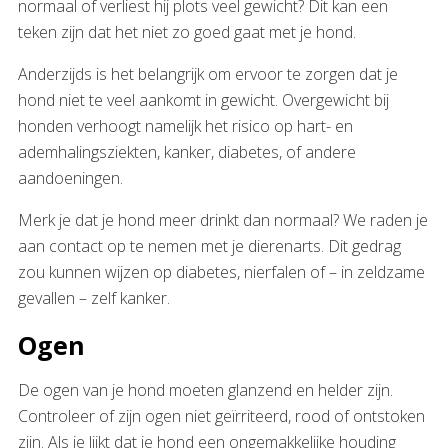
normaal of verliest hij plots veel gewicht? Dit kan een
teken zijn dat het niet zo goed gaat met je hond.
Anderzijds is het belangrijk om ervoor te zorgen dat je
hond niet te veel aankomt in gewicht. Overgewicht bij
honden verhoogt namelijk het risico op hart- en
ademhalingsziekten, kanker, diabetes, of andere
aandoeningen.
Merk je dat je hond meer drinkt dan normaal? We raden je
aan contact op te nemen met je dierenarts. Dit gedrag
zou kunnen wijzen op diabetes, nierfalen of – in zeldzame
gevallen – zelf kanker.
Ogen
De ogen van je hond moeten glanzend en helder zijn.
Controleer of zijn ogen niet geïrriteerd, rood of ontstoken
zijn. Als je lijkt dat je hond een ongemakkelijke houding