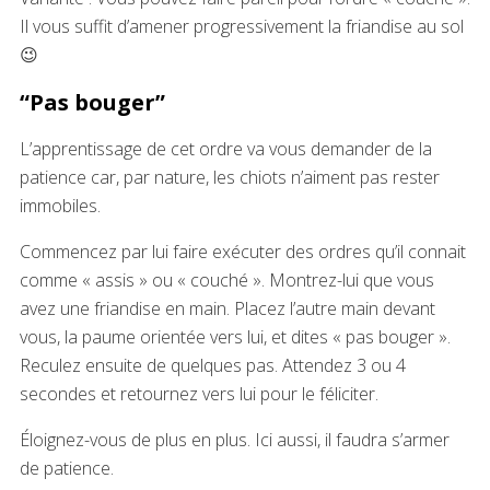
Il vous suffit d’amener progressivement la friandise au sol
😉
“Pas bouger”
L’apprentissage de cet ordre va vous demander de la
patience car, par nature, les chiots n’aiment pas rester
immobiles.
Commencez par lui faire exécuter des ordres qu’il connait
comme « assis » ou « couché ». Montrez-lui que vous
avez une friandise en main. Placez l’autre main devant
vous, la paume orientée vers lui, et dites « pas bouger ».
Reculez ensuite de quelques pas. Attendez 3 ou 4
secondes et retournez vers lui pour le féliciter.
Éloignez-vous de plus en plus. Ici aussi, il faudra s’armer
de patience.