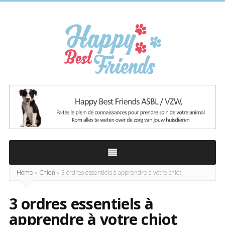
Happy
Best
Friends
Home
»
Chien
»
3 ordres essentiels à apprendre à votre chiot
3 ordres essentiels à
apprendre à votre chiot