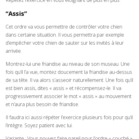
Répétez l’exercice en vous éloignant de plus en plus.
“Assis”
Cet ordre va vous permettre de contrôler votre chien
dans certaine situation. Il vous permettra par exemple
d’empêcher votre chien de sauter sur les invités à leur
arrivée.
Montrez-lui une friandise au niveau de son museau. Une
fois qu’il l’a vue, montez doucement la friandise au-dessus
de sa tête. Il va alors s’asseoir naturellement. Une fois qu’il
est bien assis, dites « assis » et récompensez-le. Il va
progressivement associer le mot « assis » au mouvement
et n’aura plus besoin de friandise.
Il faudra ici aussi répéter l’exercice plusieurs fois pour qu’il
l’intègre. Soyez patient avec lui.
Variante : Vous pouvez faire pareil pour l’ordre « couché ».