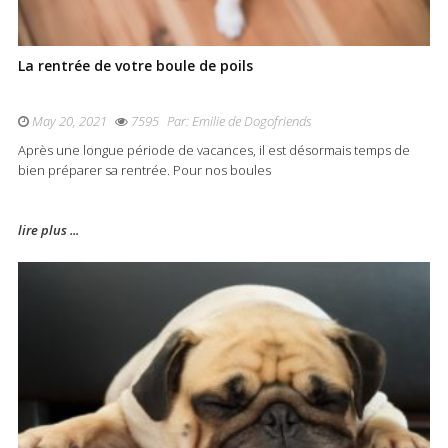
La rentrée de votre boule de poils
May 20, 2021
7595
Par:
Emilie de Dogofriends
Après une longue période de vacances, il est désormais temps de
bien préparer sa rentrée. Pour nos boules
lire plus ...