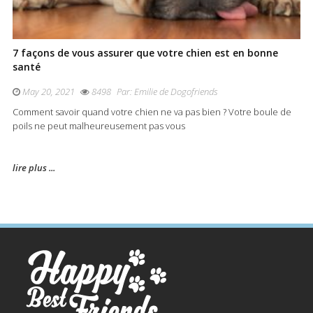
7 façons de vous assurer que votre chien est en bonne
santé
May 20, 2021
8498
Par:
Emilie de Dogofriends
Comment savoir quand votre chien ne va pas bien ? Votre boule de
poils ne peut malheureusement pas vous
lire plus ...