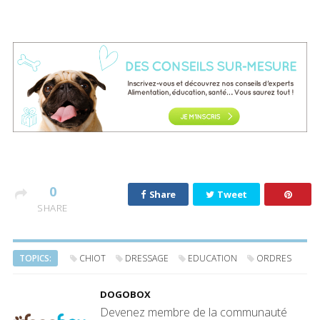
0
Share
Tweet
SHARE
TOPICS:
CHIOT
DRESSAGE
EDUCATION
ORDRES
DOGOBOX
Devenez membre de la communauté