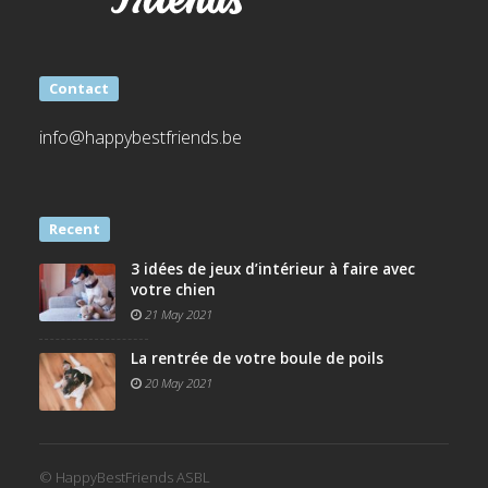
Contact
info@happybestfriends.be
Recent
3 idées de jeux d’intérieur à faire avec
votre chien
21 May 2021
La rentrée de votre boule de poils
20 May 2021
© HappyBestFriends ASBL