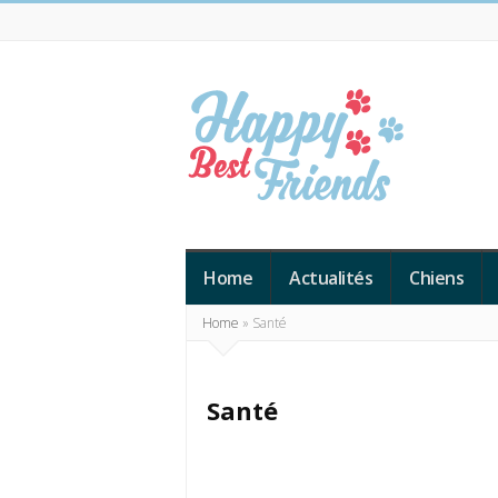
Happy
Best
Home
Actualités
Chiens
Friends
Home
»
Santé
Santé