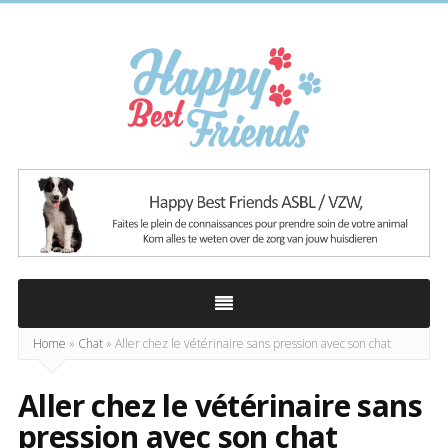
Happy
Best
Friends
Home
»
Chat
»
Aller chez le vétérinaire sans pression avec son chat
Aller chez le vétérinaire sans
pression avec son chat