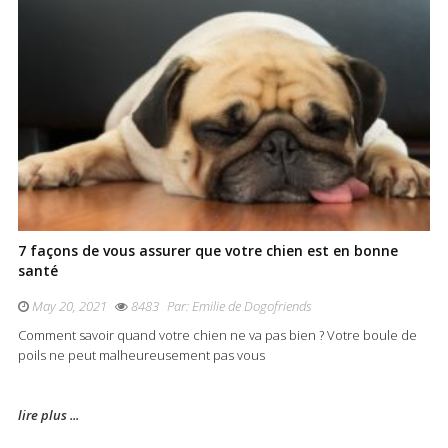
7 façons de vous assurer que votre chien est en bonne
santé
May 20, 2021
8483
Par:
Emilie de Dogofriends
Comment savoir quand votre chien ne va pas bien ? Votre boule de
poils ne peut malheureusement pas vous
lire plus ...