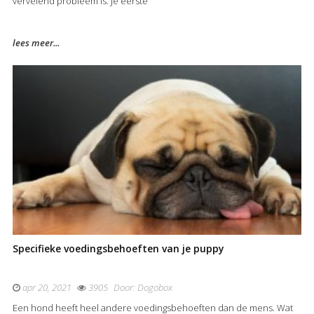
vervelend probleem is. Je eerste
lees meer...
Specifieke voedingsbehoeften van je puppy
apr 20, 2021
3905
Door:
Dogobox
Een hond heeft heel andere voedingsbehoeften dan de mens. Wat