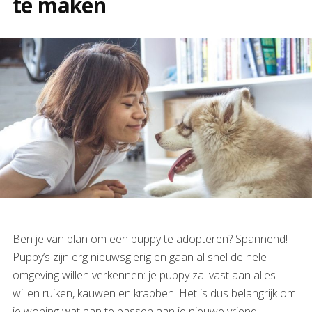
te maken
Ben je van plan om een puppy te adopteren? Spannend!
Puppy’s zijn erg nieuwsgierig en gaan al snel de hele
omgeving willen verkennen: je puppy zal vast aan alles
willen ruiken, kauwen en krabben. Het is dus belangrijk om
je woning wat aan te passen aan je nieuwe vriend.