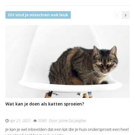
Dit vind je misschien ook leuk
Wat kan je doen als katten sproeien?
apr 21, 2021
5080
Door:
Joline De Jaegher
Je kan je wel inbeelden dat een kat die je huis ondersproeit een heel