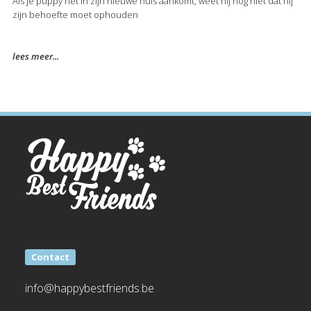
Als je puppy net in zijn nieuwe huis aankomt, weet hij nog niet dat hij
zijn behoefte moet ophouden
lees meer...
Contact
info@happybestfriends.be