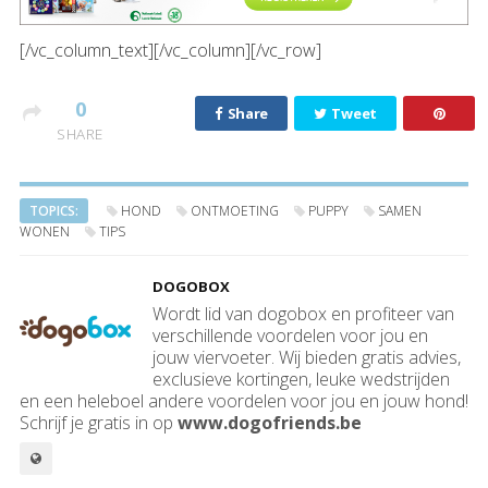
[/vc_column_text][/vc_column][/vc_row]
0
Share
Tweet
SHARE
TOPICS:
HOND
ONTMOETING
PUPPY
SAMEN
WONEN
TIPS
DOGOBOX
Wordt lid van dogobox en profiteer van
verschillende voordelen voor jou en
jouw viervoeter. Wij bieden gratis advies,
exclusieve kortingen, leuke wedstrijden
en een heleboel andere voordelen voor jou en jouw hond!
Schrijf je gratis in op
www.dogofriends.be