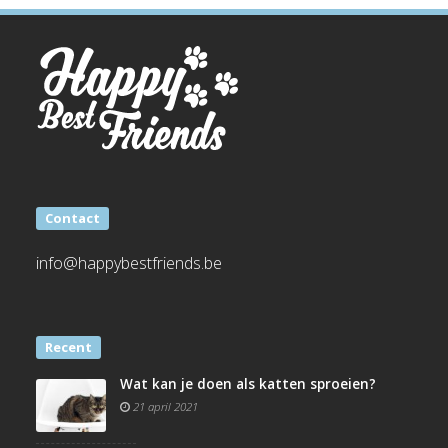
Contact
info@happybestfriends.be
Recent
Wat kan je doen als katten sproeien?
21 april 2021