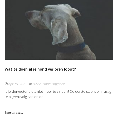
Wat te doen al je hond verloren loopt?
apr 15, 2021
5772
Door:
Dogobox
Is je viervoeter plots niet meer te vinden? De eerste stap is om rustig
te blijven; volg nadien de
Lees meer...