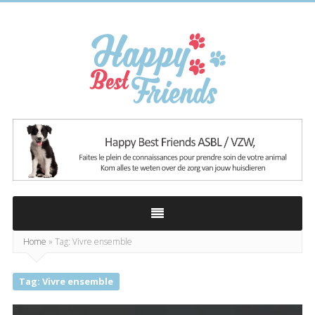
Happy
Best
Friends
Home
»
Tag: Vivre ensemble
Tag: Vivre ensemble