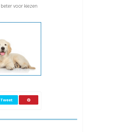
r beter voor kiezen
Tweet