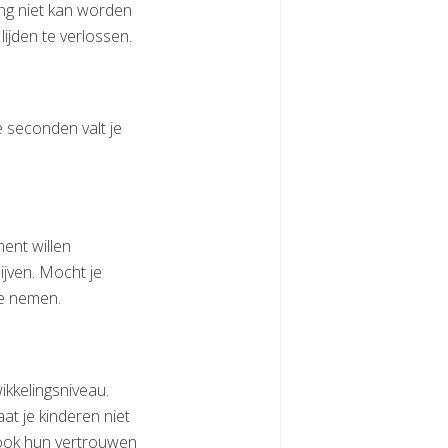
ng niet kan worden
lijden te verlossen.
 seconden valt je
ent willen
lijven. Mocht je
te nemen.
wikkelingsniveau.
aat je kinderen niet
 ook hun vertrouwen