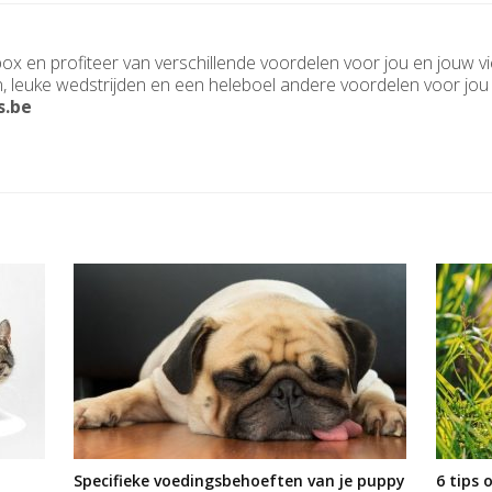
ox en profiteer van verschillende voordelen voor jou en jouw vie
n, leuke wedstrijden en een heleboel andere voordelen voor jou e
s.be
Specifieke voedingsbehoeften van je puppy
6 tips 