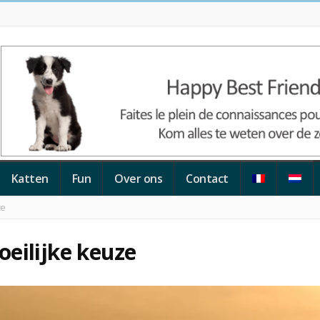
Katten
Fun
Over ons
Contact
ze
oeilijke keuze