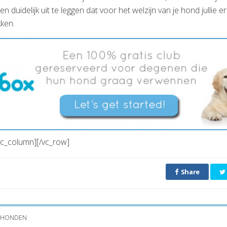
 duidelijk uit te leggen dat voor het welzijn van je hond jullie e
kken.
vc_column][/vc_row]
Share
HONDEN