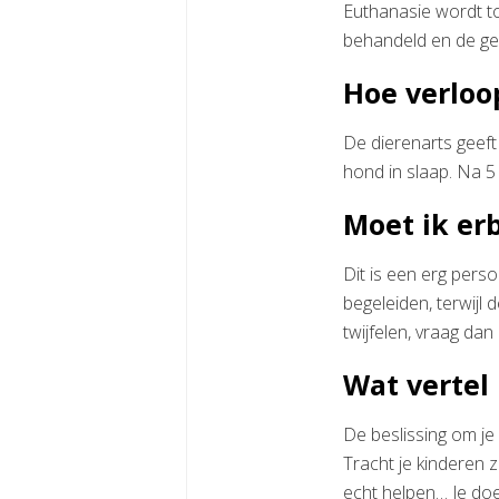
Euthanasie wordt t
behandeld en de gevo
Hoe verloo
De dierenarts geeft
hond in slaap. Na 5
Moet ik erb
Dit is een erg pers
begeleiden, terwijl d
twijfelen, vraag dan
Wat vertel
De beslissing om je 
Tracht je kinderen z
echt helpen… Je do