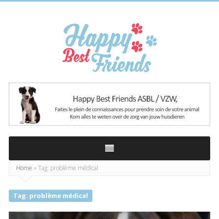
Happy
Best
Friends
Home
»
Tag: problème médical
Tag: problème médical