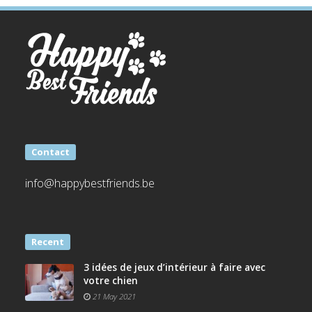
Contact
info@happybestfriends.be
Recent
3 idées de jeux d’intérieur à faire avec
votre chien
21 May 2021