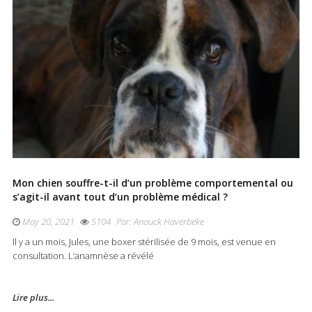
Mon chien souffre-t-il d’un problème comportemental ou
s’agit-il avant tout d’un problème médical ?
May 20, 2021
5104
Par:
Anouck Haverbeke
Il y a un mois, Jules, une boxer stérilisée de 9 mois, est venue en
consultation. L’anamnèse a révélé
Lire plus...