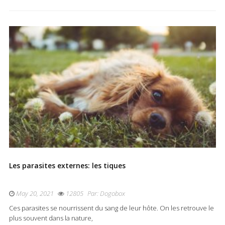
Les parasites externes: les tiques
May 20, 2021
12805
Par:
Dogobox
Ces parasites se nourrissent du sang de leur hôte. On les retrouve le
plus souvent dans la nature,