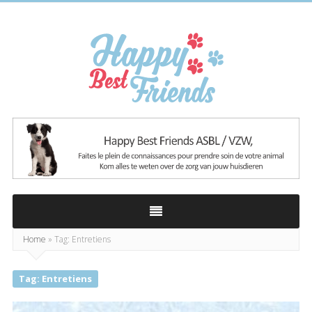
Happy
Best
Friends
Home
»
Tag: Entretiens
Tag: Entretiens