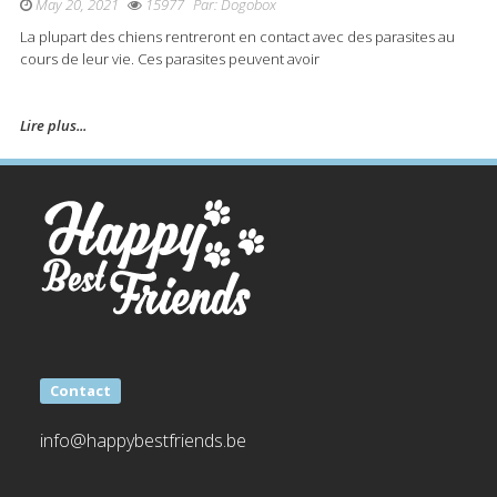
May 20, 2021
15977
Par:
Dogobox
La plupart des chiens rentreront en contact avec des parasites au
cours de leur vie. Ces parasites peuvent avoir
Lire plus...
Contact
info@happybestfriends.be