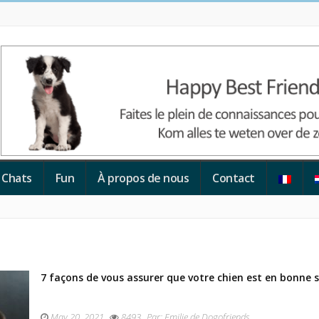
Chats
Fun
À propos de nous
Contact
7 façons de vous assurer que votre chien est en bonne 
May 20, 2021
8493
Par:
Emilie de Dogofriends