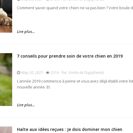
Comment savoir quand votre chien ne va pas bien ? Votre boule 
Lire plus...
7 conseils pour prendre soin de votre chien en 2019
May 20, 2021
5314
Par:
Emilie de Dogofriends
L’année 2019 commence à peine et vous avez déjà établi votre li
nouvelle année. Et
Lire plus...
Halte aux idées reçues : Je dois dominer mon chien