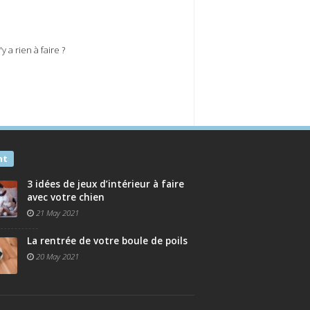
 a rien à faire ?
nt
3 idées de jeux d’intérieur à faire
avec votre chien
21 May 2021
La rentrée de votre boule de poils
20 May 2021