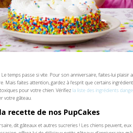
Le temps passe si vite. Pour son anniversaire, faites-lui plaisir 
e. Mais faites attention, gardez à l’esprit que certains ingrédie
 toxiques pour votre chien. Vérifiez
la liste des ingrédients dang
 votre gâteau.
la recette de nos PupCakes
ersaire, dit gâteaux et autres sucreries ! Les chiens peuvent, eux 