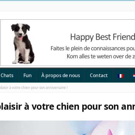
Chats
Fun
À propos de nous
Contact
aisir à votre chien pour son anniversaire !
laisir à votre chien pour son ann