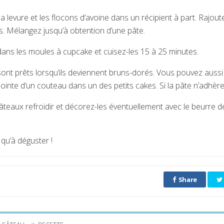
la levure et les flocons d’avoine dans un récipient à part. Rajou
. Mélangez jusqu’à obtention d’une pâte.
dans les moules à cupcake et cuisez-les 15 à 25 minutes.
ont prêts lorsqu’ils deviennent bruns-dorés. Vous pouvez aussi v
ointe d’un couteau dans un des petits cakes. Si la pâte n’adhère 
gâteaux refroidir et décorez-les éventuellement avec le beurre d
 qu’à déguster !
Share