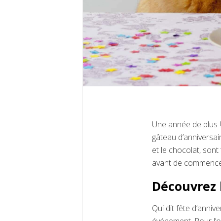
Une année de plus ! 
gâteau d’anniversair
et le chocolat, sont
avant de commencer
Découvrez 
Qui dit fête d’anniv