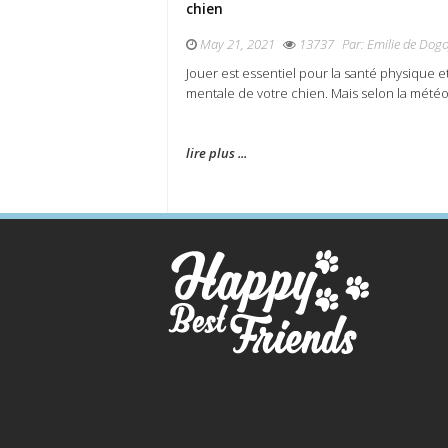
chien
May 21, 2021
13737
Par:
Emilie de Dogo
Jouer est essentiel pour la santé physique e
mentale de votre chien. Mais selon la météo, 
lire plus ...