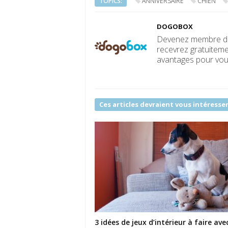
TOPICS:
ANNIVERSAIRE
CHIEN
DOGOBOX
Devenez membre de 
recevrez gratuiteme
avantages pour vous
Ces articles devraient vous intéresse
3 idées de jeux d’intérieur à faire ave