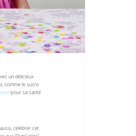
avec un délicieux
nts, comme le sucre
ereux
pour sa santé
aussi, célébrer cet