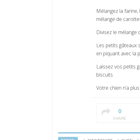
Mélangez la farine, 
mélange de carottes
Divisez le mélange 
Les petits gâteaux s
en piquant avec la p
Laissez vos petits 
biscuits.
Votre chien n’a plus
0
SHARE