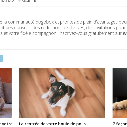
GÂTEAU
RECETTE
la communauté dogobox et profitez de plein d'avantages pour 
nt des conseils, des réductions exclusives, des invitations pour
 et votre fidèle compagnon. Inscrivez-vous gratuitement sur
w
r
c votre
La rentrée de votre boule de poils
7 façon