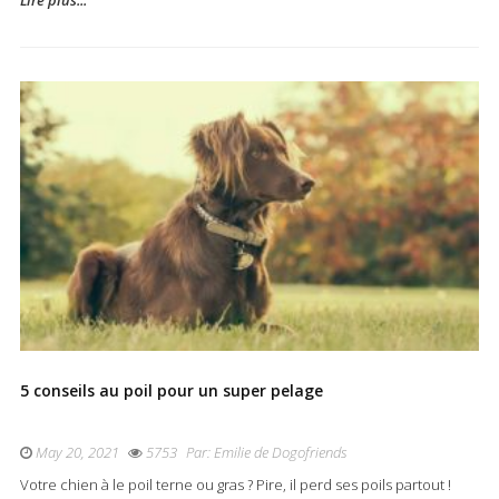
5 conseils au poil pour un super pelage
May 20, 2021
5753
Par:
Emilie de Dogofriends
Votre chien à le poil terne ou gras ? Pire, il perd ses poils partout !