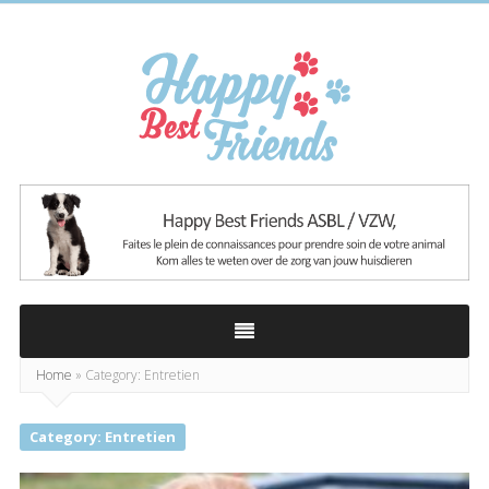
Happy
Best
Friends
Home
»
Category: Entretien
Category: Entretien