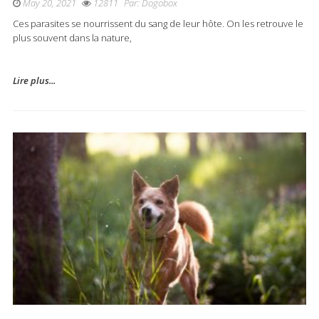
May 20, 2021
12811
Par:
Dogobox
Ces parasites se nourrissent du sang de leur hôte. On les retrouve le
plus souvent dans la nature,
Lire plus...