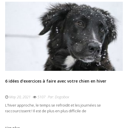
6 idées d’exercices à faire avec votre chien en hiver
May 20, 2021
5107
Par:
Dogobox
L’hiver approche, le temps se refroidit et les journées se
raccourcissent ! Il est de plus en plus difficile de
Lire plus...