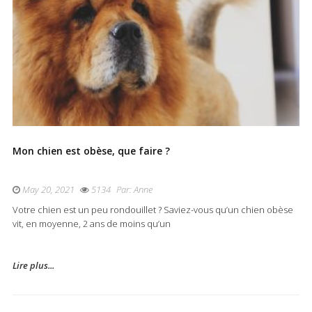
Mon chien est obèse, que faire ?
May 20, 2021
5134
Par:
Anne
Votre chien est un peu rondouillet ? Saviez-vous qu’un chien obèse
vit, en moyenne, 2 ans de moins qu’un
Lire plus...