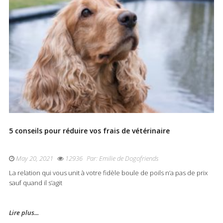
5 conseils pour réduire vos frais de vétérinaire
May 20, 2021
12936
Par:
Emilie de Dogofriends
La relation qui vous unit à votre fidèle boule de poils n’a pas de prix
sauf quand il s’agit
Lire plus...